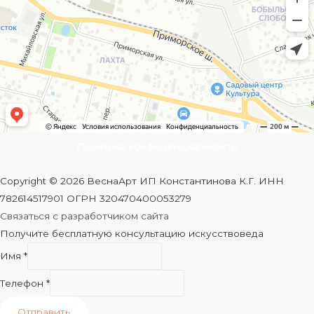
Политика конфиденциальности
Copyright © 2026 ВеснаАрт ИП Константинова К.Г. ИНН
782614517901 ОГРН 320470400053279
Связаться с разработчиком сайта
Получите бесплатную консультацию искусствоведа
Имя
*
Телефон
*
Отправить