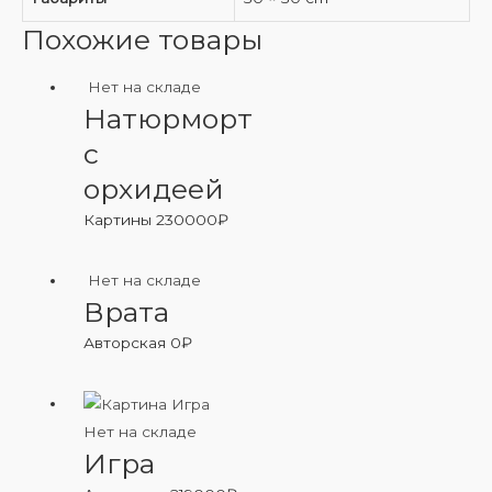
Похожие товары
Нет на складе
Натюрморт
с
орхидеей
Картины
230000
₽
Нет на складе
Врата
Авторская
0
₽
Нет на складе
Игра