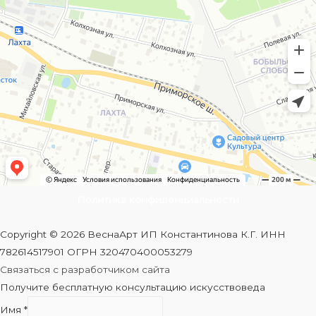
Политика конфиденциальности
Copyright © 2026 ВеснаАрт ИП Константинова К.Г. ИНН
782614517901 ОГРН 320470400053279
Связаться с разработчиком сайта
Получите бесплатную консультацию искусствоведа
Имя
*