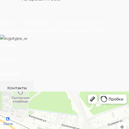
Санкт — Петербург, ТК «Гарден Сити»,
Лахтинский пр-т 85В, помещение 11/6
Каталог
Услуги
ВеснаАрт
Контакты