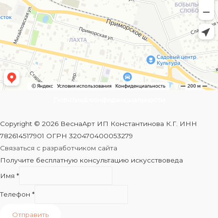
Политика конфиденциальности
Copyright © 2026 ВеснаАрт ИП Константинова К.Г. ИНН
782614517901 ОГРН 320470400053279
Связаться с разработчиком сайта
Получите бесплатную консультацию искусствоведа
Имя
*
Телефон
*
Отправить