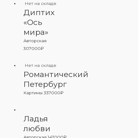
Нет на складе
Диптих
«Ось
мира»
Авторская
307000
₽
Нет на складе
Романтический
Петербург
Картины
337000
₽
Ладья
любви
Авторская
147000
₽