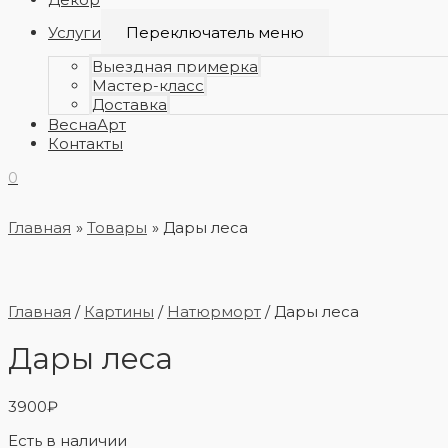
Услуги
Переключатель меню
Выездная примерка
Мастер-класс
Доставка
ВеснаАрт
Контакты
0
Главная
Товары
Дары леса
Главная
/
Картины
/
Натюрморт
/ Дары леса
Дары леса
3900
₽
Есть в наличии