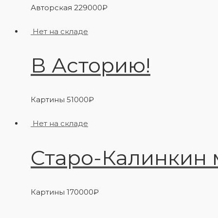
Авторская
229000
₽
Нет на складе
В Асторию!
Картины
51000
₽
Нет на складе
Старо-Калинкин 
Картины
170000
₽