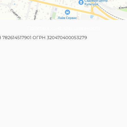
Политика конфиденциальности
Н 782614517901 ОГРН 320470400053279