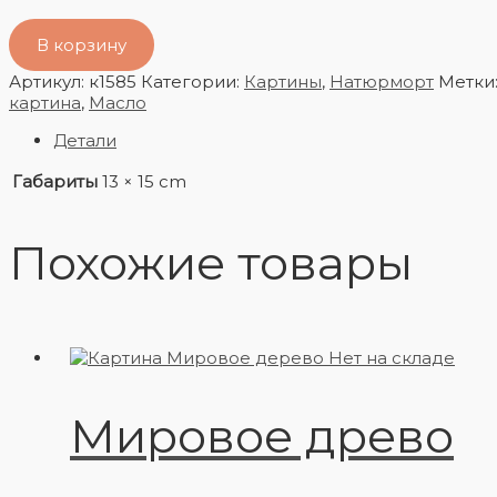
В корзину
Артикул:
к1585
Категории:
Картины
,
Натюрморт
Метки
картина
,
Масло
Детали
Габариты
13 × 15 cm
Похожие товары
Нет на складе
Мировое древо