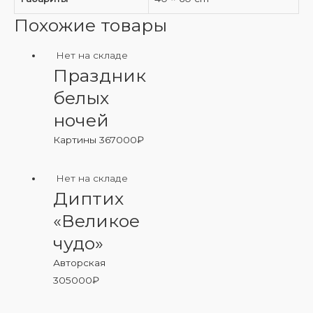
Похожие товары
Нет на складе
Праздник
белых
ночей
Картины
367000
₽
Нет на складе
Диптих
«Великое
чудо»
Авторская
305000
₽