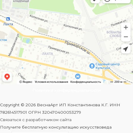
Политика конфиденциальности
Copyright © 2026 ВеснаАрт ИП Константинова К.Г. ИНН
782614517901 ОГРН 320470400053279
Связаться с разработчиком сайта
Получите бесплатную консультацию искусствоведа