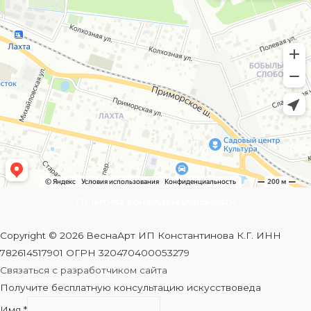
Политика конфиденциальности
Copyright © 2026 ВеснаАрт ИП Константинова К.Г. ИНН
782614517901 ОГРН 320470400053279
Связаться с разработчиком сайта
Получите бесплатную консультацию искусствоведа
Имя
*