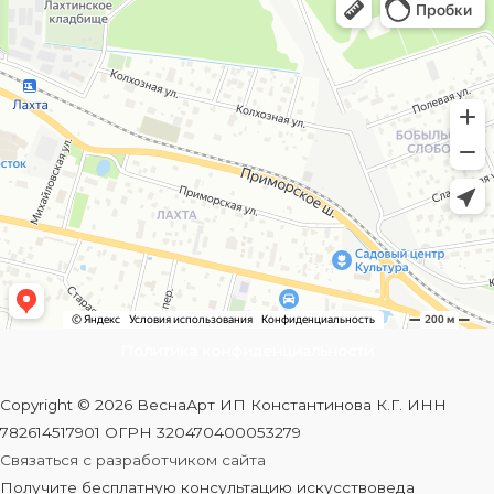
Политика конфиденциальности
Copyright © 2026 ВеснаАрт ИП Константинова К.Г. ИНН
782614517901 ОГРН 320470400053279
Связаться с разработчиком сайта
Получите бесплатную консультацию искусствоведа