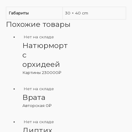
Габариты
30 × 40 cm
Похожие товары
Нет на складе
Натюрморт
с
орхидеей
Картины
230000
₽
Нет на складе
Врата
Авторская
0
₽
Нет на складе
Диптих