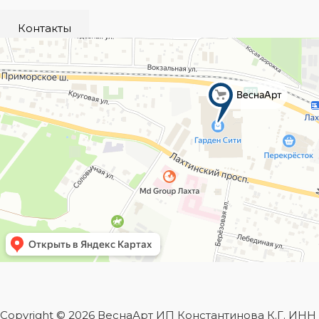
Контакты
Copyright © 2026 ВеснаАрт ИП Константинова К.Г. ИН