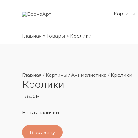
Картины
Главная
Товары
Кролики
Главная
/
Картины
/
Анималистика
/ Кролики
Кролики
17600
₽
Есть в наличии
В корзину