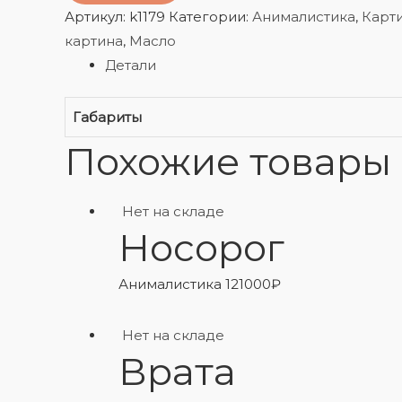
Артикул:
k1179
Категории:
Анималистика
,
Карт
картина
,
Масло
Детали
Габариты
Похожие товары
Нет на складе
Носорог
Анималистика
121000
₽
Нет на складе
Врата