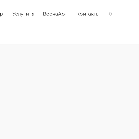
р
Услуги
ВеснаАрт
Контакты
0