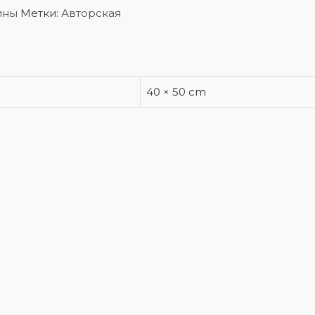
ины
Метки:
Авторская
40 × 50 cm