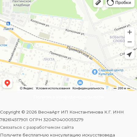
Политика конфиденциальности
Copyright © 2026 ВеснаАрт ИП Константинова К.Г. ИНН
782614517901 ОГРН 320470400053279
Связаться с разработчиком сайта
Получите бесплатную консультацию искусствоведа