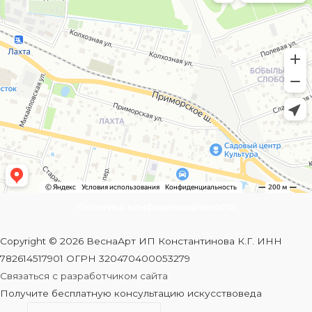
Политика конфиденциальности
Copyright © 2026 ВеснаАрт ИП Константинова К.Г. ИНН
782614517901 ОГРН 320470400053279
Связаться с разработчиком сайта
Получите бесплатную консультацию искусствоведа