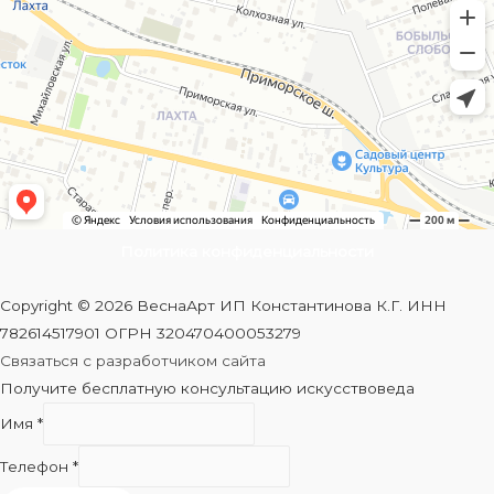
Политика конфиденциальности
Copyright © 2026 ВеснаАрт ИП Константинова К.Г. ИНН
782614517901 ОГРН 320470400053279
Связаться с разработчиком сайта
Получите бесплатную консультацию искусствоведа
Имя
*
Телефон
*