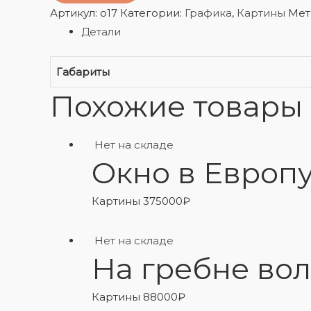
Артикул:
o17
Категории:
Графика
,
Картины
Мет
Детали
Габариты
Похожие товары
Нет на складе
Окно в Европ
Картины
375000
₽
Нет на складе
На гребне во
Картины
88000
₽