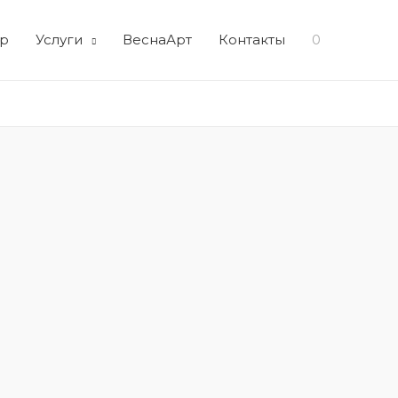
р
Услуги
ВеснаАрт
Контакты
0