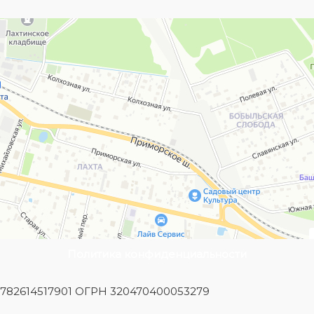
Политика конфиденциальности
Н 782614517901 ОГРН 320470400053279