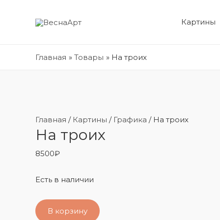
Картины
Главная
Товары
На троих
Главная
/
Картины
/
Графика
/ На троих
На троих
8500
₽
Есть в наличии
В корзину