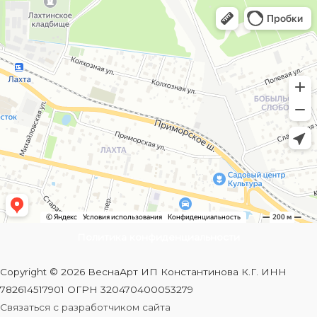
Политика конфиденциальности
Copyright © 2026 ВеснаАрт ИП Константинова К.Г. ИНН
782614517901 ОГРН 320470400053279
Связаться с разработчиком сайта