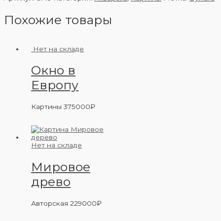
Похожие товары
Нет на складе
Окно в
Европу
Картины
375000
₽
Нет на складе
Мировое
древо
Авторская
229000
₽