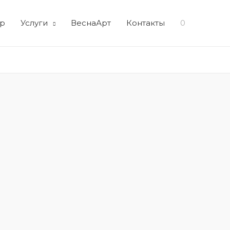
р
Услуги
ВеснаАрт
Контакты
0