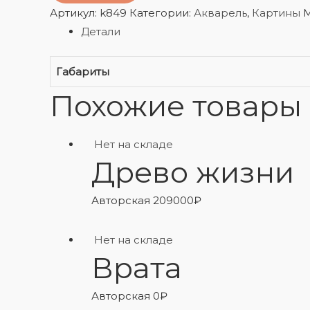
Артикул:
k849
Категории:
Акварель
,
Картины
М
Детали
Габариты
Похожие товары
Нет на складе
Древо жизни
Авторская
209000
₽
Нет на складе
Врата
Авторская
0
₽