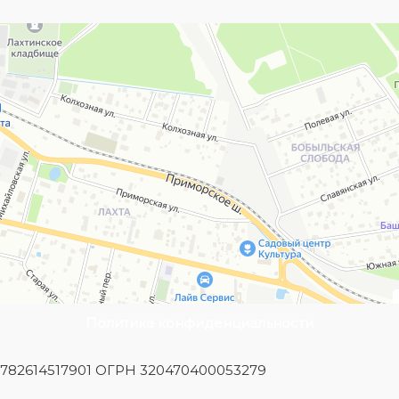
Политика конфиденциальности
Н 782614517901 ОГРН 320470400053279