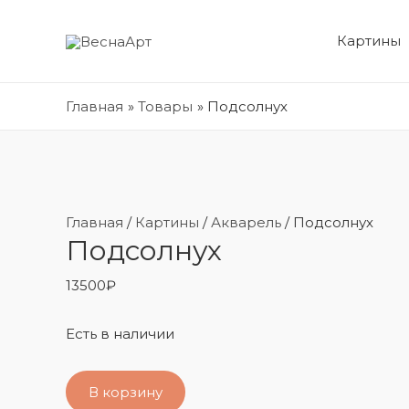
Картины
Главная
Товары
Подсолнух
Главная
/
Картины
/
Акварель
/ Подсолнух
Подсолнух
13500
₽
Есть в наличии
В корзину