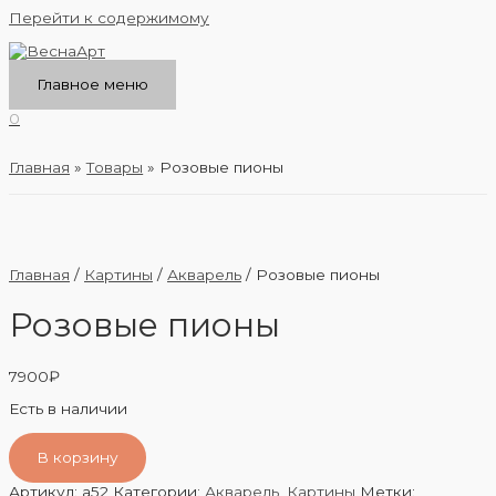
Перейти к содержимому
Главное меню
0
Главная
Товары
Розовые пионы
Главная
/
Картины
/
Акварель
/ Розовые пионы
Розовые пионы
7900
₽
Есть в наличии
В корзину
Артикул:
a52
Категории:
Акварель
,
Картины
Метки: