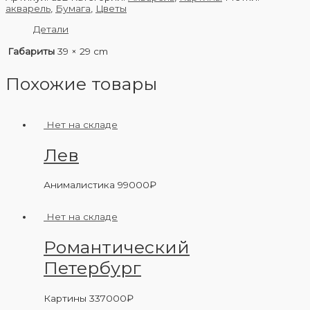
акварель
,
Бумага
,
Цветы
Детали
Габариты
39 × 29 cm
Похожие товары
Нет на складе
Лев
Анималистика
99000
₽
Нет на складе
Романтический
Петербург
Картины
337000
₽