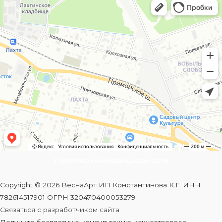
Политика конфиденциальности
Copyright © 2026 ВеснаАрт ИП Константинова К.Г. ИНН
782614517901 ОГРН 320470400053279
Связаться с разработчиком сайта