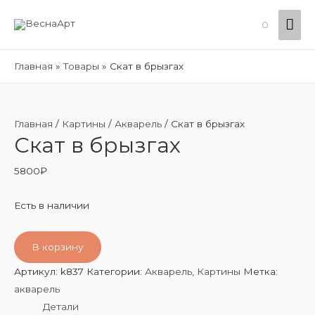
Гла
0
ме
Главная
Товары
Скат в брызгах
Главная
/
Картины
/
Акварель
/ Скат в брызгах
Скат в брызгах
5800
₽
Есть в наличии
В корзину
Артикул:
k837
Категории:
Акварель
,
Картины
Метка:
акварель
Детали