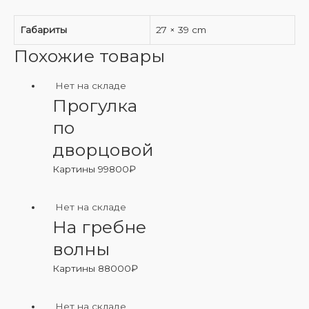
Габариты
27 × 39 cm
Похожие товары
Нет на складе
Прогулка
по
дворцовой
Картины
99800
₽
Нет на складе
На гребне
волны
Картины
88000
₽
Нет на складе