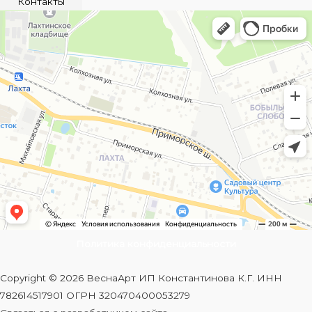
Контакты
Политика конфиденциальности
Copyright © 2026 ВеснаАрт ИП Константинова К.Г. ИНН
782614517901 ОГРН 320470400053279