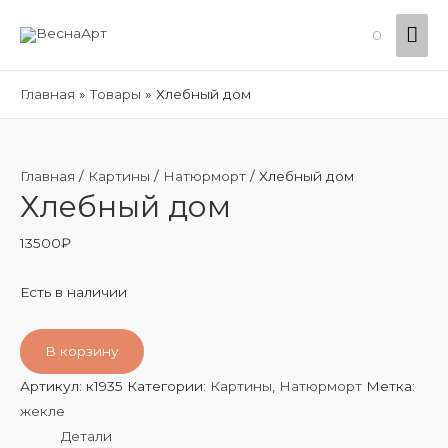
Гла
0
ме
Главная
Товары
Хлебный дом
Главная
/
Картины
/
Натюрморт
/ Хлебный дом
Хлебный дом
13500
₽
Есть в наличии
В корзину
Артикул:
к1935
Категории:
Картины
,
Натюрморт
Метка:
жекле
Детали