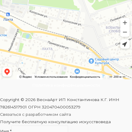
Политика конфиденциальности
Copyright © 2026 ВеснаАрт ИП Константинова К.Г. ИНН
782614517901 ОГРН 320470400053279
Связаться с разработчиком сайта
Получите бесплатную консультацию искусствоведа
Имя
*