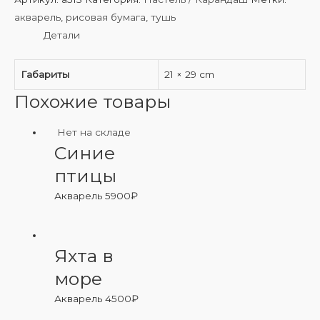
акварель
,
рисовая бумага
,
тушь
Детали
Габариты
21 × 29 cm
Похожие товары
Нет на складе
Синие
птицы
Акварель
5900
₽
Яхта в
море
Акварель
4500
₽