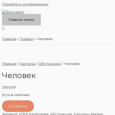
Перейти к содержимому
Главное меню
0
Главная
Товары
Человек
Главная
/
Картины
/
Абстракция
/ Человек
Человек
33900
₽
Есть в наличии
В корзину
Артикул:
к1313
Категории:
Абстракция
,
Картины
Метки: