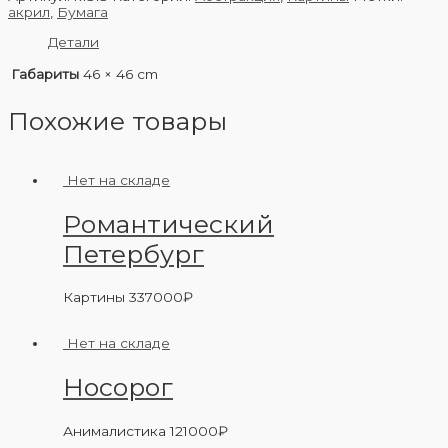
акрил
,
Бумага
Детали
Габариты
46 × 46 cm
Похожие товары
Нет на складе
Романтический
Петербург
Картины
337000
₽
Нет на складе
Носорог
Анималистика
121000
₽