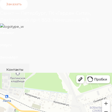
Заказать
Санкт — Петербург, ТК «Гарден Сити»,
Лахтинский пр-т 85В, помещение 11/6
Каталог
Услуги
ВеснаАрт
Контакты