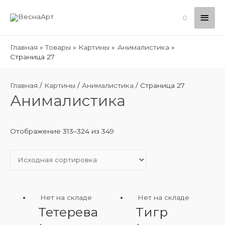
Глав
0
мен
Главная
Товары
Картины
Анималистика
Страница 27
Главная
/
Картины
/
Анималистика
/ Страница 27
Анималистика
Отображение 313–324 из 349
Нет на складе
Нет на складе
Тетерева
Тигр