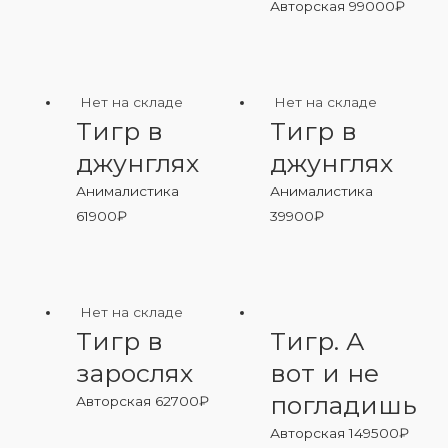
Авторская
99000
₽
Нет на складе
Нет на складе
Тигр в
Тигр в
джунглях
джунглях
Анималистика
Анималистика
61900
₽
39900
₽
Нет на складе
Тигр в
Тигр. А
зарослях
вот и не
погладишь
Авторская
62700
₽
Авторская
149500
₽