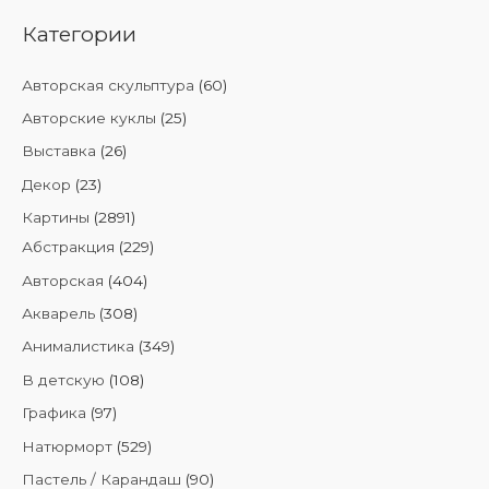
к
а
Категории
т
Авторская скульптура
(60)
ь
Авторские куклы
(25)
:
Выставка
(26)
Декор
(23)
Картины
(2891)
Абстракция
(229)
Авторская
(404)
Акварель
(308)
Анималистика
(349)
В детскую
(108)
Графика
(97)
Натюрморт
(529)
Пастель / Карандаш
(90)