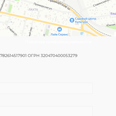
Политика конфиденциальности
Н 782614517901 ОГРН 320470400053279