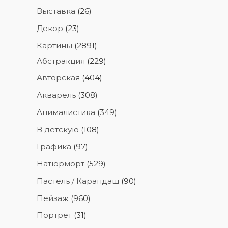
Выставка
(26)
Декор
(23)
Картины
(2891)
Абстракция
(229)
Авторская
(404)
Акварель
(308)
Анималистика
(349)
В детскую
(108)
Графика
(97)
Натюрморт
(529)
Пастель / Карандаш
(90)
Пейзаж
(960)
Портрет
(31)