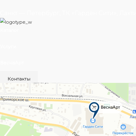
Санкт — Петербург, ТК «Гарден Сити», Лахт
Каталог
Услуги
ВеснаАрт
Контакты