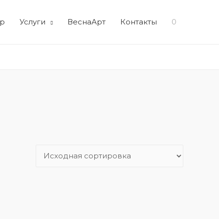
р
Услуги
ВеснаАрт
Контакты
0