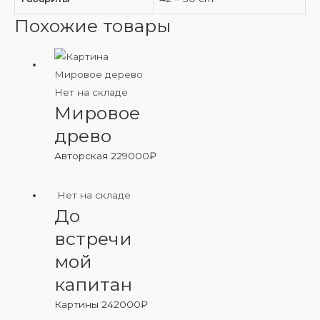
Похожие товары
Нет на складе
Мировое
древо
Авторская
229000
₽
Нет на складе
До
встречи
мой
капитан
Картины
242000
₽