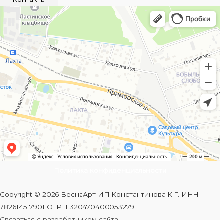
Политика конфиденциальности
Copyright © 2026 ВеснаАрт ИП Константинова К.Г. ИНН
782614517901 ОГРН 320470400053279
Связаться с разработчиком сайта