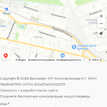
Политика конфиденциальности
Copyright © 2026 ВеснаАрт ИП Константинова К.Г. ИНН
782614517901 ОГРН 320470400053279
Связаться с разработчиком сайта
Получите бесплатную консультацию искусствоведа
Имя
*