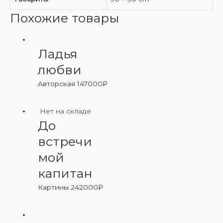
Похожие товары
Ладья
любви
Авторская
147000
₽
Нет на складе
До
встречи
мой
капитан
Картины
242000
₽