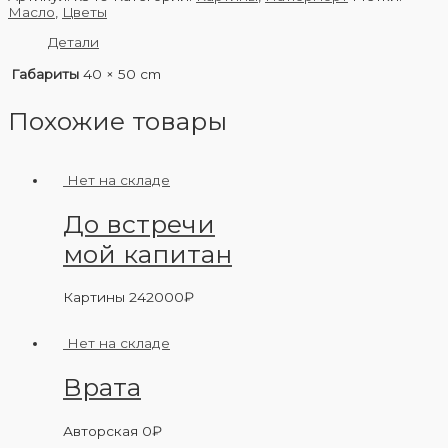
Масло
,
Цветы
Детали
Габариты
40 × 50 cm
Похожие товары
Нет на складе
До встречи
мой капитан
Картины
242000
₽
Нет на складе
Врата
Авторская
0
₽