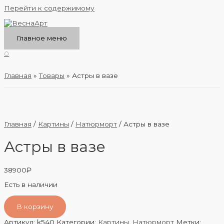
Перейти к содержимому
Главное меню
0
Главная
Товары
Астры в вазе
Главная
/
Картины
/
Натюрморт
/ Астры в вазе
Астры в вазе
38900
₽
Есть в наличии
В корзину
Артикул:
k540
Категории:
Картины
,
Натюрморт
Метки: