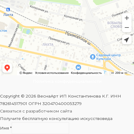
Политика конфиденциальности
Copyright © 2026 ВеснаАрт ИП Константинова К.Г. ИНН
782614517901 ОГРН 320470400053279
Связаться с разработчиком сайта
Получите бесплатную консультацию искусствоведа
Имя
*