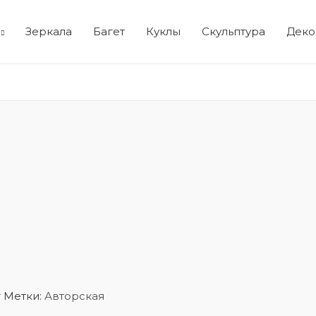
Зеркала
Багет
Куклы
Скульптура
Деко
т
Метки:
Авторская