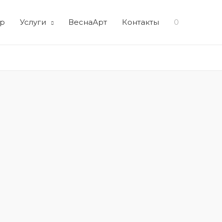
р
Услуги
ВеснаАрт
Контакты
0