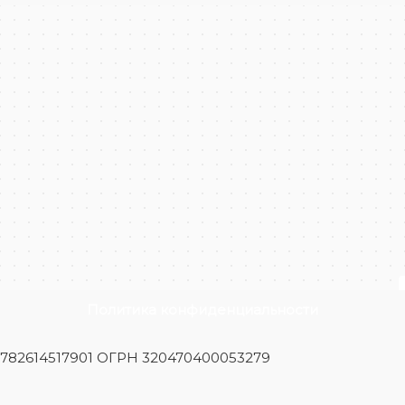
Политика конфиденциальности
Н 782614517901 ОГРН 320470400053279