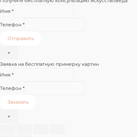
Получите бесплатную консультацию искусствоведа
Имя
*
Телефон
*
Отправить
×
Заявка на бесплатную примерку картин
Имя
*
Телефон
*
Заказать
×