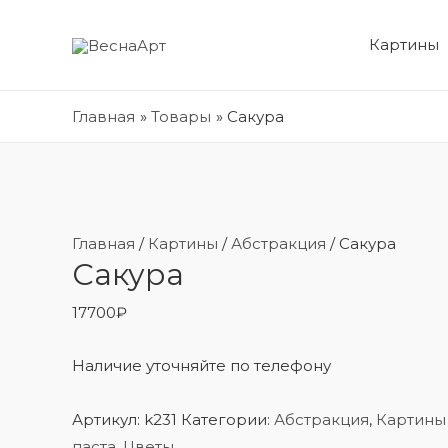
Картины
Главная
Товары
Сакура
Главная
/
Картины
/
Абстракция
/ Сакура
Сакура
17700
₽
Наличие уточняйте по телефону
Артикул:
k231
Категории:
Абстракция
,
Картины
паста
,
Цветы