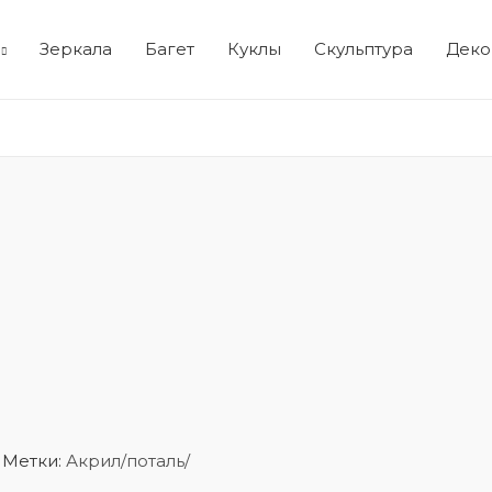
Зеркала
Багет
Куклы
Скульптура
Деко
Метки:
Акрил/поталь/