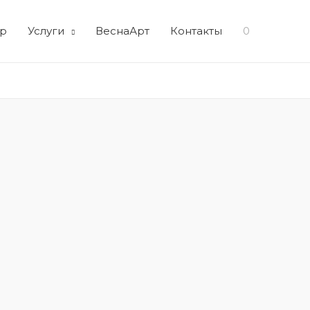
р
Услуги
ВеснаАрт
Контакты
0