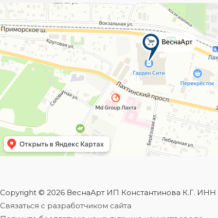
Copyright © 2026 ВеснаАрт ИП Константинова К.Г. ИН
Связаться с разработчиком сайта