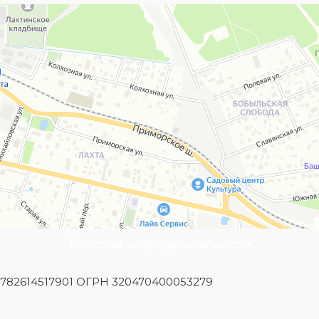
Политика конфиденциальности
Н 782614517901 ОГРН 320470400053279