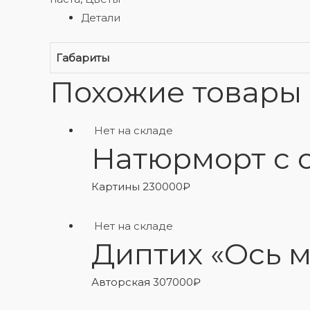
Детали
Габариты
Похожие товары
Нет на складе
Натюрморт с 
Картины
230000
₽
Нет на складе
Диптих «Ось 
Авторская
307000
₽