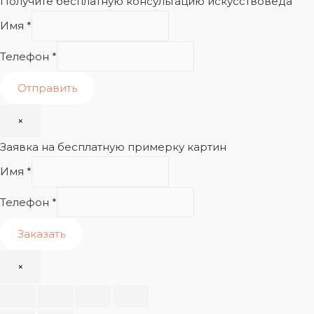
Получите бесплатную консультацию искусствоведа
Имя
*
Телефон
*
Отправить
×
Заявка на бесплатную примерку картин
Имя
*
Телефон
*
Заказать
×