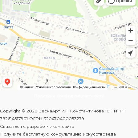
Политика конфиденциальности
Copyright © 2026 ВеснаАрт ИП Константинова К.Г. ИНН
782614517901 ОГРН 320470400053279
Связаться с разработчиком сайта
Получите бесплатную консультацию искусствоведа