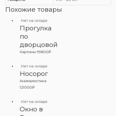
Похожие товары
Нет на складе
Прогулка
по
дворцовой
Картины
99800
₽
Нет на складе
Носорог
Анималистика
121000
₽
Нет на складе
Окно в