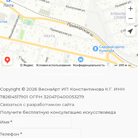
Политика конфиденциальности
Copyright © 2026 ВеснаАрт ИП Константинова К.Г. ИНН
782614517901 ОГРН 320470400053279
Связаться с разработчиком сайта
Получите бесплатную консультацию искусствоведа
Имя
*
Телефон
*