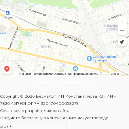
Политика конфиденциальности
Copyright © 2026 ВеснаАрт ИП Константинова К.Г. ИНН
782614517901 ОГРН 320470400053279
Связаться с разработчиком сайта
Получите бесплатную консультацию искусствоведа
Имя
*