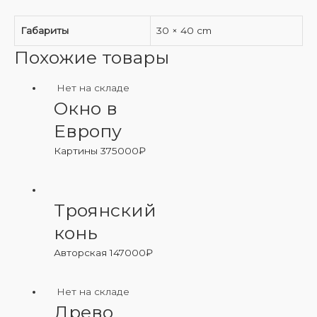
Габариты
30 × 40 cm
Похожие товары
Нет на складе
Окно в
Европу
Картины
375000
₽
Троянский
конь
Авторская
147000
₽
Нет на складе
Древо