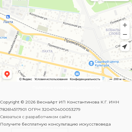
Политика конфиденциальности
Copyright © 2026 ВеснаАрт ИП Константинова К.Г. ИНН
782614517901 ОГРН 320470400053279
Связаться с разработчиком сайта
Получите бесплатную консультацию искусствоведа