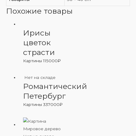
Похожие товары
Ирисы
цветок
страсти
Картины
115000
₽
Нет на складе
Романтический
Петербург
Картины
337000
₽