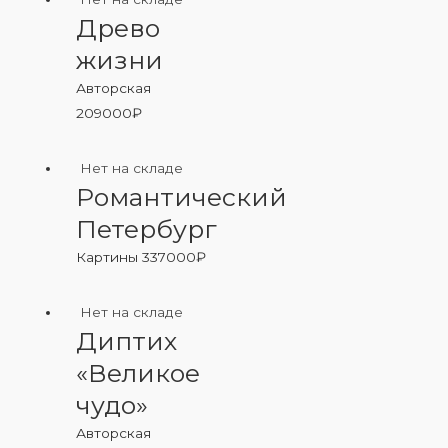
Древо
жизни
Авторская
209000
₽
Нет на складе
Романтический
Петербург
Картины
337000
₽
Нет на складе
Диптих
«Великое
чудо»
Авторская