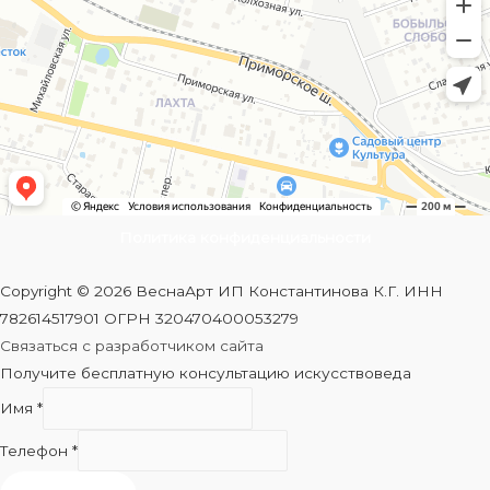
Политика конфиденциальности
Copyright © 2026 ВеснаАрт ИП Константинова К.Г. ИНН
782614517901 ОГРН 320470400053279
Связаться с разработчиком сайта
Получите бесплатную консультацию искусствоведа
Имя
*
Телефон
*