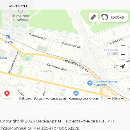
Контакты
Политика конфиденциальности
Copyright © 2026 ВеснаАрт ИП Константинова К.Г. ИНН
782614517901 ОГРН 320470400053279