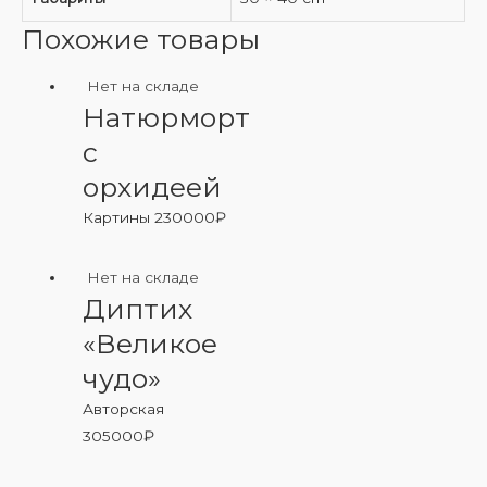
Похожие товары
Нет на складе
Натюрморт
с
орхидеей
Картины
230000
₽
Нет на складе
Диптих
«Великое
чудо»
Авторская
305000
₽