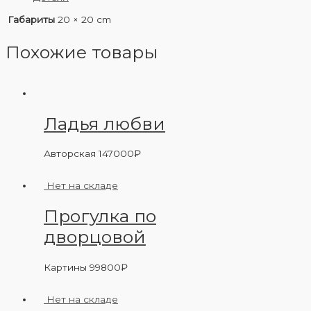
Габариты
20 × 20 cm
Похожие товары
Ладья любви
Авторская
147000
₽
Нет на складе
Прогулка по
дворцовой
Картины
99800
₽
Нет на складе