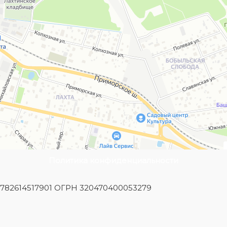
Политика конфиденциальности
Н 782614517901 ОГРН 320470400053279