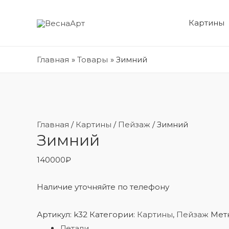
Картины
Главная
Товары
Зимний
Главная
/
Картины
/
Пейзаж
/ Зимний
Зимний
140000
₽
Наличие уточняйте по телефону
Артикул:
k32
Категории:
Картины
,
Пейзаж
Мет
Детали