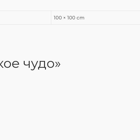
100 × 100 cm
кое чудо»