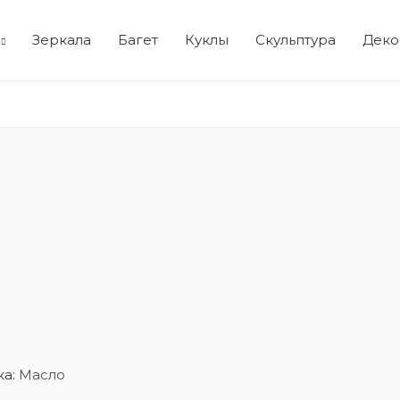
Зеркала
Багет
Куклы
Скульптура
Деко
ка:
Масло