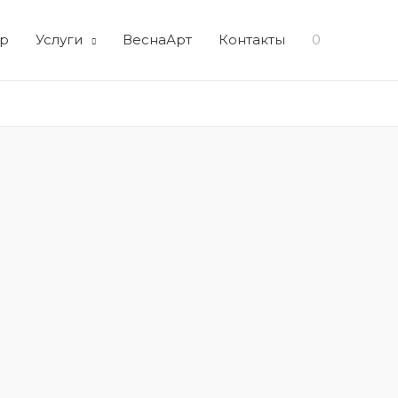
р
Услуги
ВеснаАрт
Контакты
0