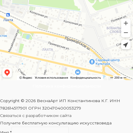
Политика конфиденциальности
Copyright © 2026 ВеснаАрт ИП Константинова К.Г. ИНН
782614517901 ОГРН 320470400053279
Связаться с разработчиком сайта
Получите бесплатную консультацию искусствоведа
Имя
*