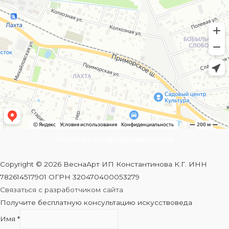
Политика конфиденциальности
Copyright © 2026 ВеснаАрт ИП Константинова К.Г. ИНН
782614517901 ОГРН 320470400053279
Связаться с разработчиком сайта
Получите бесплатную консультацию искусствоведа
Имя
*