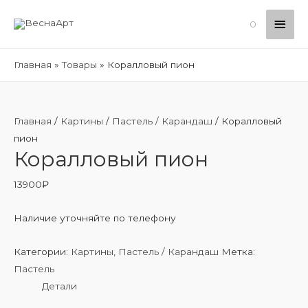
Глав
0
мен
Главная
Товары
Коралловый пион
Главная
/
Картины
/
Пастель / Карандаш
/ Коралловый
пион
Коралловый пион
13900
₽
Наличие уточняйте по телефону
Категории:
Картины
,
Пастель / Карандаш
Метка:
Пастель
Детали