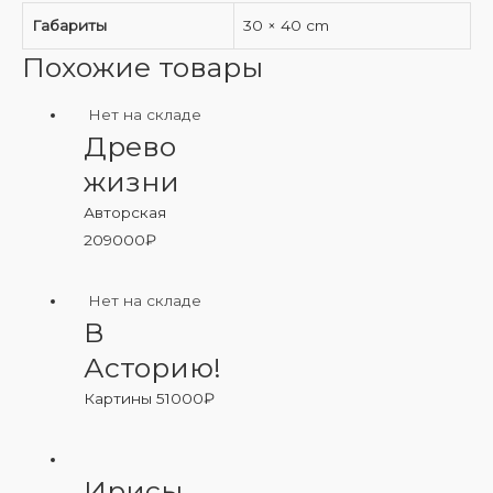
Габариты
30 × 40 cm
Похожие товары
Нет на складе
Древо
жизни
Авторская
209000
₽
Нет на складе
В
Асторию!
Картины
51000
₽
Ирисы