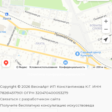
Политика конфиденциальности
Copyright © 2026 ВеснаАрт ИП Константинова К.Г. ИНН
782614517901 ОГРН 320470400053279
Связаться с разработчиком сайта
Получите бесплатную консультацию искусствоведа