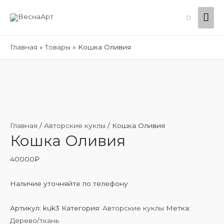
Гла
0
ме
Главная
Товары
Кошка Оливия
Главная
/
Авторские куклы
/ Кошка Оливия
Кошка Оливия
40000
₽
Наличие уточняйте по телефону
Артикул:
kuk3
Категория:
Авторские куклы
Метка:
Дерево/ткань