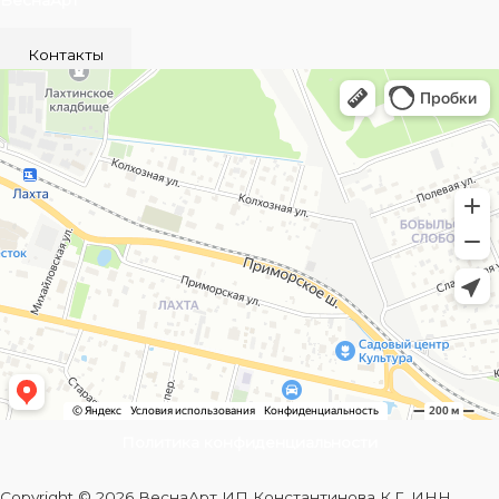
ВеснаАрт
Контакты
Политика конфиденциальности
Copyright © 2026 ВеснаАрт ИП Константинова К.Г. ИНН