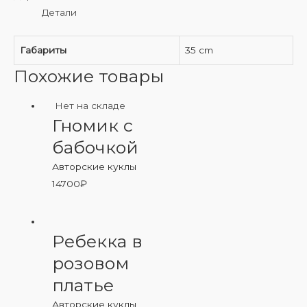
Детали
Габариты
35 cm
Похожие товары
Нет на складе
Гномик с
бабочкой
Авторские куклы
14700
₽
Ребекка в
розовом
платье
Авторские куклы