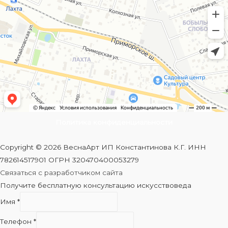
Политика конфиденциальности
Copyright © 2026 ВеснаАрт ИП Константинова К.Г. ИНН
782614517901 ОГРН 320470400053279
Связаться с разработчиком сайта
Получите бесплатную консультацию искусствоведа
Имя
*
Телефон
*