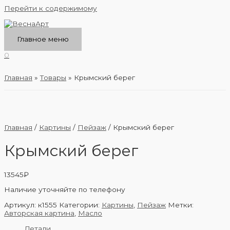
Перейти к содержимому
Главное меню
0
Главная
Товары
Крымский берег
Главная
/
Картины
/
Пейзаж
/ Крымский берег
Крымский берег
13545
₽
Наличие уточняйте по телефону
Артикул:
к1555
Категории:
Картины
,
Пейзаж
Метки:
Авторская картина
,
Масло
Детали