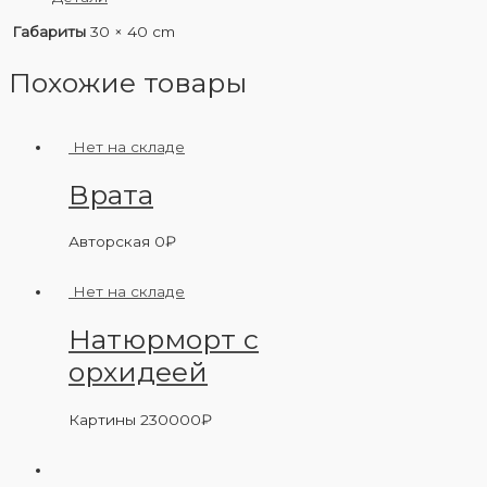
Габариты
30 × 40 cm
Похожие товары
Нет на складе
Врата
Авторская
0
₽
Нет на складе
Натюрморт с
орхидеей
Картины
230000
₽