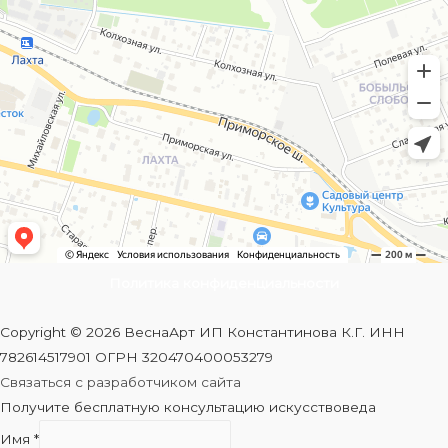
Политика конфиденциальности
Copyright © 2026 ВеснаАрт ИП Константинова К.Г. ИНН
782614517901 ОГРН 320470400053279
Связаться с разработчиком сайта
Получите бесплатную консультацию искусствоведа
Имя
*