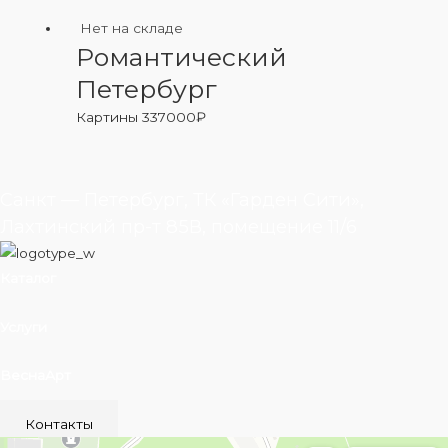
Нет на складе
Романтический
Петербург
Картины
337000
₽
Санкт — Петербург, ТК «Гарден Сити»,
Лахтинский пр-т 85В, помещение 11/6
Каталог
Услуги
ВеснаАрт
Контакты