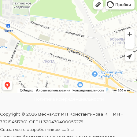
Политика конфиденциальности
Copyright © 2026 ВеснаАрт ИП Константинова К.Г. ИНН
782614517901 ОГРН 320470400053279
Связаться с разработчиком сайта