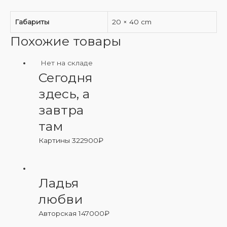
Габариты
20 × 40 cm
Похожие товары
Нет на складе
Сегодня
здесь, а
завтра
там
Картины
322900
₽
Ладья
любви
Авторская
147000
₽