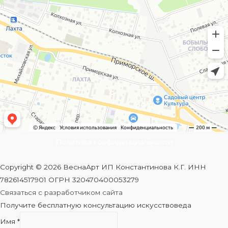
Политика конфиденциальности
Copyright © 2026 ВеснаАрт ИП Константинова К.Г. ИНН
782614517901 ОГРН 320470400053279
Связаться с разработчиком сайта
Получите бесплатную консультацию искусствоведа
Имя
*