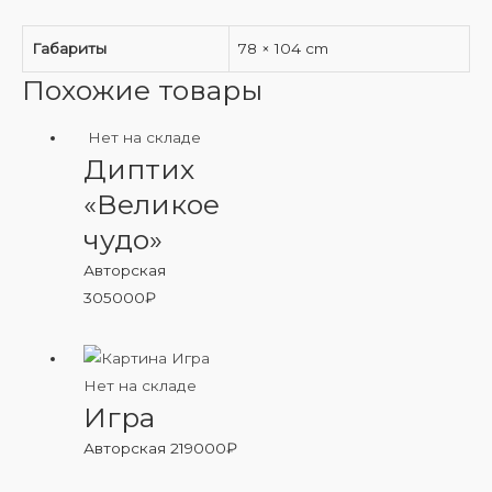
Габариты
78 × 104 cm
Похожие товары
Нет на складе
Диптих
«Великое
чудо»
Авторская
305000
₽
Нет на складе
Игра
Авторская
219000
₽