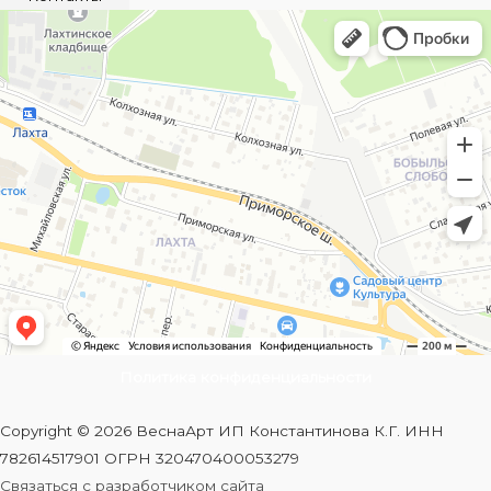
Политика конфиденциальности
Copyright © 2026 ВеснаАрт ИП Константинова К.Г. ИНН
782614517901 ОГРН 320470400053279
Связаться с разработчиком сайта