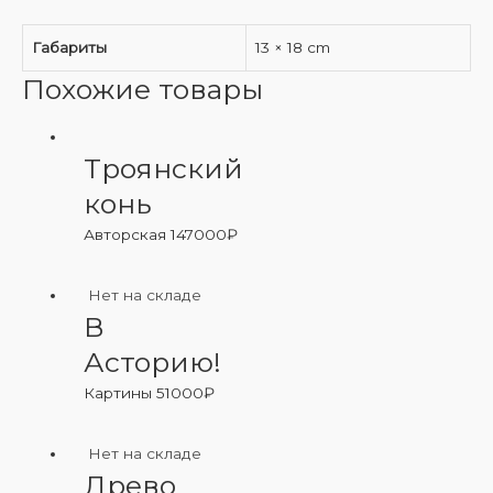
Габариты
13 × 18 cm
Похожие товары
Троянский
конь
Авторская
147000
₽
Нет на складе
В
Асторию!
Картины
51000
₽
Нет на складе
Древо