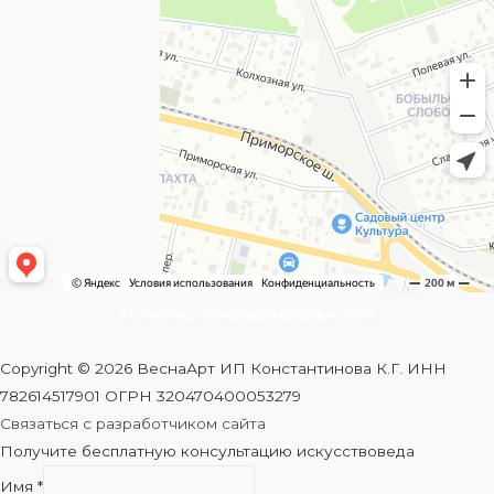
Политика конфиденциальности
Copyright © 2026 ВеснаАрт ИП Константинова К.Г. ИНН
782614517901 ОГРН 320470400053279
Связаться с разработчиком сайта
Получите бесплатную консультацию искусствоведа
Имя
*