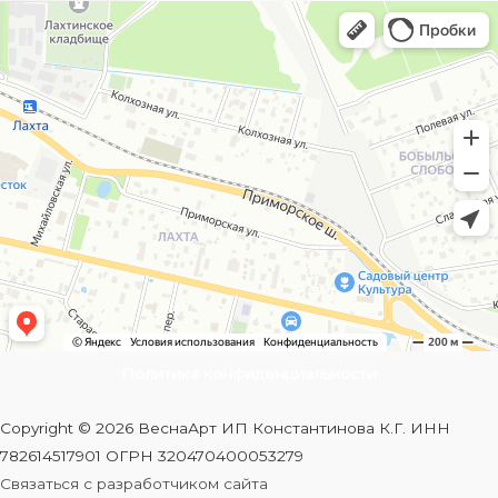
Политика конфиденциальности
Copyright © 2026 ВеснаАрт ИП Константинова К.Г. ИНН
782614517901 ОГРН 320470400053279
Связаться с разработчиком сайта