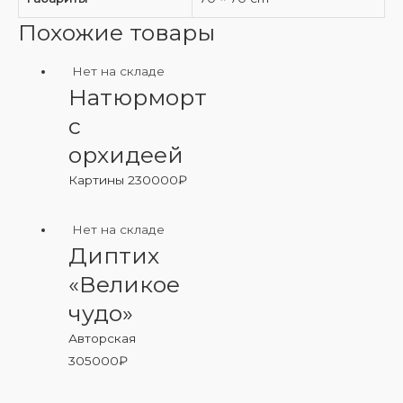
Похожие товары
Нет на складе
Натюрморт
с
орхидеей
Картины
230000
₽
Нет на складе
Диптих
«Великое
чудо»
Авторская
305000
₽