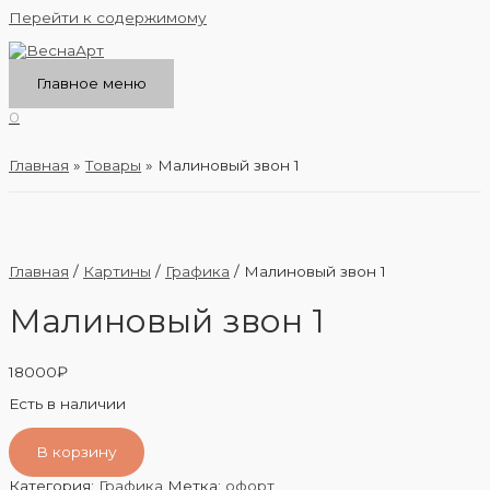
Перейти к содержимому
Главное меню
0
Главная
Товары
Малиновый звон 1
Главная
/
Картины
/
Графика
/ Малиновый звон 1
Малиновый звон 1
18000
₽
Есть в наличии
В корзину
Категория:
Графика
Метка:
офорт