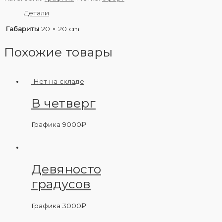
Детали
Габариты
20 × 20 cm
Похожие товары
Нет на складе
В четверг
Графика
9000
₽
Девяносто
градусов
Графика
3000
₽