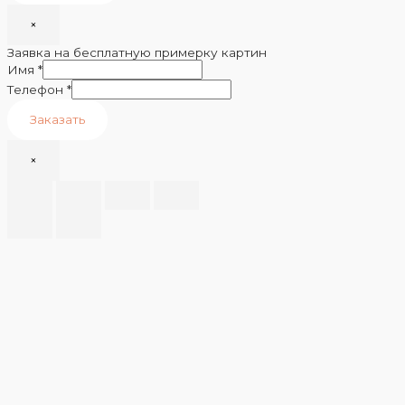
×
Заявка на бесплатную примерку картин
Имя
*
Телефон
*
Заказать
×